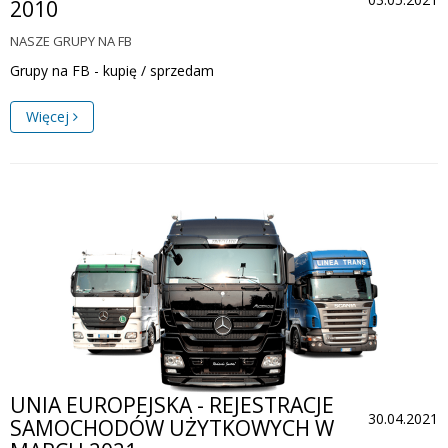
2010
NASZE GRUPY NA FB
Grupy na FB - kupię / sprzedam
Więcej
UNIA EUROPEJSKA - REJESTRACJE
30.04.2021
SAMOCHODÓW UŻYTKOWYCH W