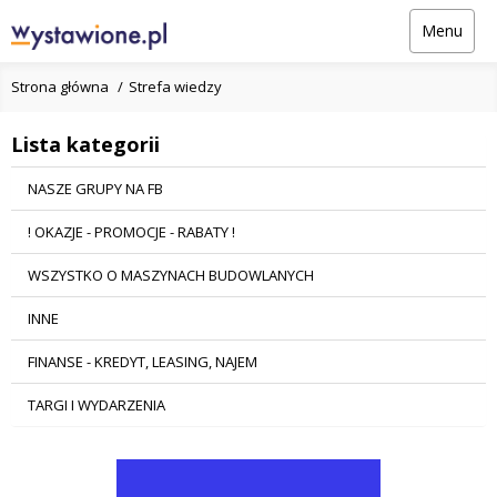
Menu
Strona główna
Strefa wiedzy
Lista kategorii
NASZE GRUPY NA FB
! OKAZJE - PROMOCJE - RABATY !
WSZYSTKO O MASZYNACH BUDOWLANYCH
INNE
FINANSE - KREDYT, LEASING, NAJEM
TARGI I WYDARZENIA