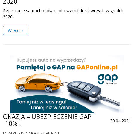
2020
Rejestracje samochodów osobowych i dostawczych w grudniu
2020r
Więcej
OKAZJA = UBEZPIECZENIE GAP
30.04.2021
-10% !
! OKAZJE - PROMOCJE - RABATY !