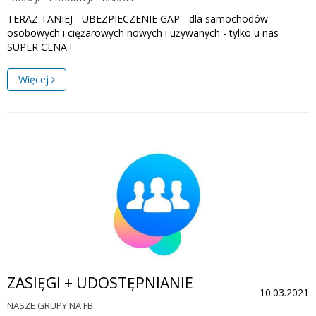
TERAZ TANIEJ - UBEZPIECZENIE GAP - dla samochodów
osobowych i ciężarowych nowych i używanych - tylko u nas
SUPER CENA !
Więcej
ZASIĘGI + UDOSTĘPNIANIE
10.03.2021
NASZE GRUPY NA FB