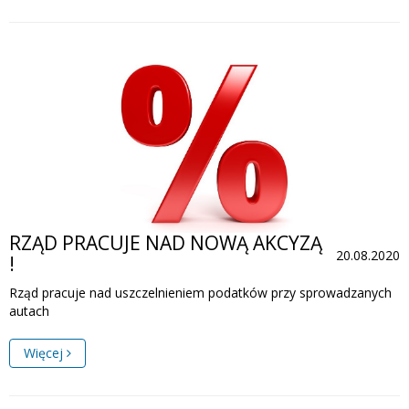
RZĄD PRACUJE NAD NOWĄ AKCYZĄ
20.08.2020
!
Rząd pracuje nad uszczelnieniem podatków przy sprowadzanych
autach
Więcej