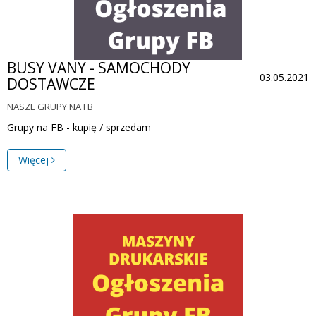
BUSY VANY - SAMOCHODY
03.05.2021
DOSTAWCZE
NASZE GRUPY NA FB
Grupy na FB - kupię / sprzedam
Więcej