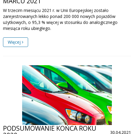
MARCU 2021
W trzecim miesiącu 2021 r. w Unii Europejskiej zostało
zarejestrowanych lekko ponad 200 000 nowych pojazdów
użytkowych, o 95,3 % więcej w stosunku do analogicznego
miesiąca roku ubiegłego.
Więcej
PODSUMOWANIE KOŃCA ROKU
30.04.2021