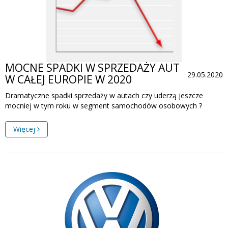
MOCNE SPADKI W SPRZEDAŻY AUT
29.05.2020
W CAŁEJ EUROPIE W 2020
Dramatyczne spadki sprzedaży w autach czy uderzą jeszcze
mocniej w tym roku w segment samochodów osobowych ?
Więcej