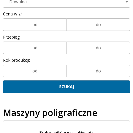
Dowolna
Cena w zł:
Przebieg:
Rok produkcji:
Maszyny poligraficzne
Brak wyników wyszukiwania.