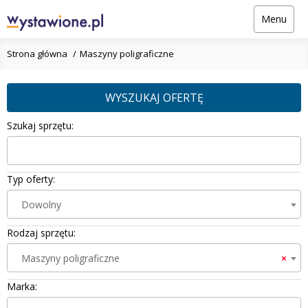
Menu
Strona główna
Maszyny poligraficzne
WYSZUKAJ OFERTĘ
Szukaj sprzętu:
Typ oferty:
Dowolny
Rodzaj sprzętu:
Maszyny poligraficzne
×
Marka: