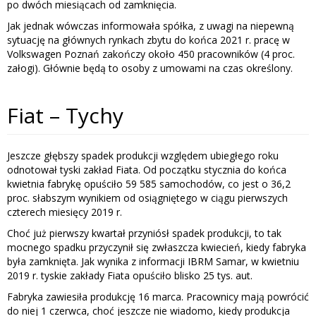
po dwóch miesiącach od zamknięcia.
Jak jednak wówczas informowała spółka, z uwagi na niepewną
sytuację na głównych rynkach zbytu do końca 2021 r. pracę w
Volkswagen Poznań zakończy około 450 pracowników (4 proc.
załogi). Głównie będą to osoby z umowami na czas określony.
Fiat – Tychy
Jeszcze głębszy spadek produkcji względem ubiegłego roku
odnotował tyski zakład Fiata. Od początku stycznia do końca
kwietnia fabrykę opuściło 59 585 samochodów, co jest o 36,2
proc. słabszym wynikiem od osiągniętego w ciągu pierwszych
czterech miesięcy 2019 r.
Choć już pierwszy kwartał przyniósł spadek produkcji, to tak
mocnego spadku przyczynił się zwłaszcza kwiecień, kiedy fabryka
była zamknięta. Jak wynika z informacji IBRM Samar, w kwietniu
2019 r. tyskie zakłady Fiata opuściło blisko 25 tys. aut.
Fabryka zawiesiła produkcję 16 marca. Pracownicy mają powrócić
do niej 1 czerwca, choć jeszcze nie wiadomo, kiedy produkcja