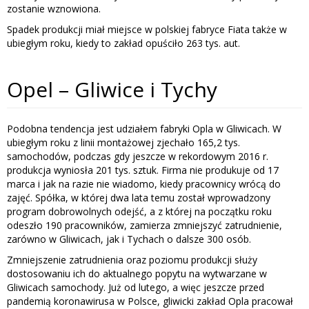
zostanie wznowiona.
Spadek produkcji miał miejsce w polskiej fabryce Fiata także w
ubiegłym roku, kiedy to zakład opuściło 263 tys. aut.
Opel – Gliwice i Tychy
Podobna tendencja jest udziałem fabryki Opla w Gliwicach. W
ubiegłym roku z linii montażowej zjechało 165,2 tys.
samochodów, podczas gdy jeszcze w rekordowym 2016 r.
produkcja wyniosła 201 tys. sztuk. Firma nie produkuje od 17
marca i jak na razie nie wiadomo, kiedy pracownicy wrócą do
zajęć. Spółka, w której dwa lata temu został wprowadzony
program dobrowolnych odejść, a z której na początku roku
odeszło 190 pracowników, zamierza zmniejszyć zatrudnienie,
zarówno w Gliwicach, jak i Tychach o dalsze 300 osób.
Zmniejszenie zatrudnienia oraz poziomu produkcji służy
dostosowaniu ich do aktualnego popytu na wytwarzane w
Gliwicach samochody. Już od lutego, a więc jeszcze przed
pandemią koronawirusa w Polsce, gliwicki zakład Opla pracował