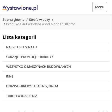
Menu
Strona główna
Strefa wiedzy
Produkcja aut w Polsce w dół o ponad 30 proc.
Lista kategorii
NASZE GRUPY NA FB
! OKAZJE - PROMOCJE - RABATY !
WSZYSTKO O MASZYNACH BUDOWLANYCH
INNE
FINANSE - KREDYT, LEASING, NAJEM
TARGI I WYDARZENIA