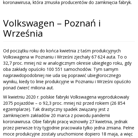
koronawirusa, która zmusiła producentów do zamknięcia fabryk.
Volkswagen – Poznań i
Września
Od początku roku do końca kwietnia z taśm produkcyjnych
Volkswagena w Poznaniu i Wrześni zjechały 67 624 auta. To o
32,7 proc. mniej niż w analogicznym okresie ubiegłego roku, gdy
oba zakłady opuściło 100 551 samochodów. Tym samym
najprawdopodobniej nie uda się poprawić ubiegłorocznego
wyniku, kiedy to linie produkcyjne w Poznaniu i Wrześni opuściło
ponad ćwierć miliona aut.
W kwietniu 2020 r. polskie fabryki Volkswagena wyprodukowały
2075 pojazdów – o 92,3 proc. mniej niż przed rokiem (26 854
egzemplarze). Tak drastyczny spadek związany jest z
zamknięciem zakładów 20 marca z powodu pandemii
koronawirusa. Obie fabryki pracę wznowiły 27 kwietnia, jednak
przez pierwsze trzy tygodnie pracowała tylko jedna zmiana. Pełne
moce produkcyjne zostały uruchomione dopiero 18 maja, a więc