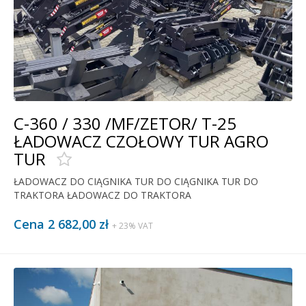
C-360 / 330 /MF/ZETOR/ T-25
ŁADOWACZ CZOŁOWY TUR AGRO
TUR
ŁADOWACZ DO CIĄGNIKA TUR DO CIĄGNIKA TUR DO
TRAKTORA ŁADOWACZ DO TRAKTORA
Cena 2 682,00 zł
+ 23% VAT