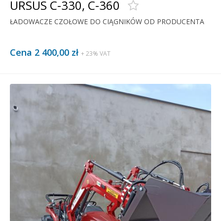
URSUS C-330, C-360
ŁADOWACZE CZOŁOWE DO CIĄGNIKÓW OD PRODUCENTA
Cena 2 400,00 zł
+ 23% VAT