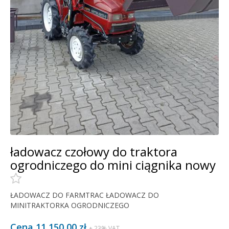
ładowacz czołowy do traktora
ogrodniczego do mini ciągnika nowy
ŁADOWACZ DO FARMTRAC ŁADOWACZ DO
MINITRAKTORKA OGRODNICZEGO
Cena 11 150,00 zł
+ 23% VAT