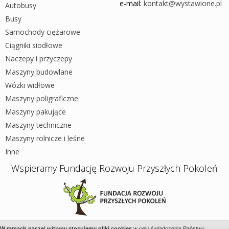
e-mail:
kontakt@wystawione.pl
Autobusy
Busy
Samochody ciężarowe
Ciągniki siodłowe
Naczepy i przyczepy
Maszyny budowlane
Wózki widłowe
Maszyny poligraficzne
Maszyny pakujące
Maszyny techniczne
Maszyny rolnicze i leśne
Inne
Wspieramy Fundację Rozwoju Przyszłych Pokoleń
W ramach naszej witryny stosujemy pliki cookies
w celu świadczenia Państwu