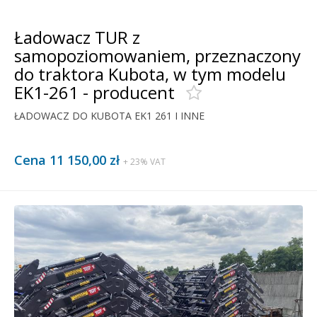
Ładowacz TUR z
samopoziomowaniem, przeznaczony
do traktora Kubota, w tym modelu
EK1-261 - producent
ŁADOWACZ DO KUBOTA EK1 261 I INNE
Cena 11 150,00 zł
+ 23% VAT