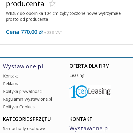
producenta
WIDŁY do obornika 104 cm zęby toczone nowe wytrzymałe
prosto od producenta
Cena 770,00 zł
+ 23% VAT
Wystaw
one.pl
OFERTA DLA FIRM
i
Leasing
Kontakt
Reklama
Polityka prywatności
Regulamin Wystawione.pl
Polityka Cookies
KATEGORIE SPRZĘTU
KONTAKT
Wystaw
one.pl
Samochody osobowe
i