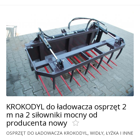
KROKODYL do ładowacza osprzęt 2
m na 2 siłowniki mocny od
producenta nowy
OSPRZĘT DO ŁADOWACZA KROKODYL, WIDŁY, ŁYŻKA I INNE