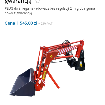
gwarancją
PŁUG do śniegu na ładowacz bez regulacji 2 m gruba guma
nowy z gwarancją
Cena 1 545,00 zł
+ 23% VAT