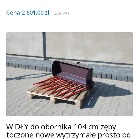
Cena 2 601,00 zł
+ 23% VAT
WIDŁY do obornika 104 cm zęby
toczone nowe wytrzymałe prosto od