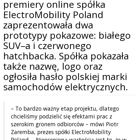
premiery online spółka
ElectroMobility Poland
zaprezentowała dwa
prototypy pokazowe: białego
SUV–a i czerwonego
hatchbacka. Spółka pokazała
także nazwę, logo oraz
ogłosiła hasło polskiej marki
samochodów elektrycznych.
– To bardzo ważny etap projektu, dlatego
chcieliśmy podzielić się efektami prac z
szerokim gronem odbiorców – mówi Piotr
Zaremba, prezes spółki ElectroMobility
Poland. – Nieocenioną wartością jest to, że w