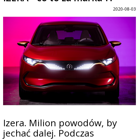
2020-08-03
Izera. Milion powodów, by
jechać dalej. Podczas