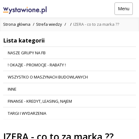
Menu
Strona główna
Strefa wiedzy
IZERA - co to za marka ??
Lista kategorii
NASZE GRUPY NA FB
! OKAZJE - PROMOCJE - RABATY !
WSZYSTKO O MASZYNACH BUDOWLANYCH
INNE
FINANSE - KREDYT, LEASING, NAJEM
TARGI I WYDARZENIA
IZERA - co to za marka ??