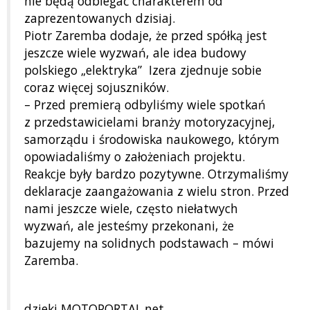
nie będą odbiegać charakterem od
zaprezentowanych dzisiaj.
Piotr Zaremba dodaje, że przed spółką jest
jeszcze wiele wyzwań, ale idea budowy
polskiego „elektryka” Izera zjednuje sobie
coraz więcej sojuszników.
– Przed premierą odbyliśmy wiele spotkań
z przedstawicielami branży motoryzacyjnej,
samorządu i środowiska naukowego, którym
opowiadaliśmy o założeniach projektu.
Reakcje były bardzo pozytywne. Otrzymaliśmy
deklaracje zaangażowania z wielu stron. Przed
nami jeszcze wiele, często niełatwych
wyzwań, ale jesteśmy przekonani, że
bazujemy na solidnych podstawach – mówi
Zaremba.
dzieki MOTOPORTAL.net