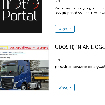
INNE
Zapisz się do naszych grup tema
liczy już ponad 550 000 Użytkown
Więcej
UDOSTĘPNIANIE OG
INNE
Jak szybko i sprawnie pokazywać 
Więcej