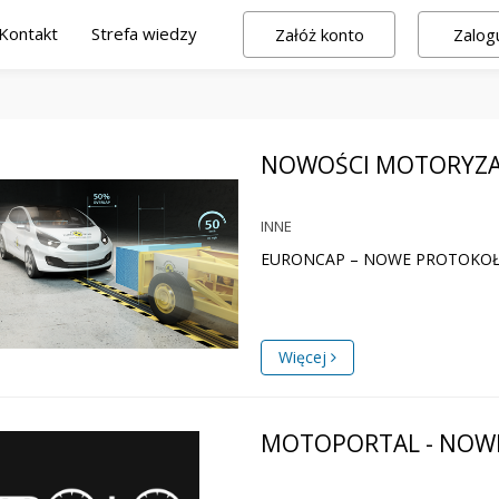
Kontakt
Strefa wiedzy
Załóż konto
Zalogu
NOWOŚCI MOTORYZA
INNE
EURONCAP – NOWE PROTOKOŁ
Więcej
MOTOPORTAL - NOW