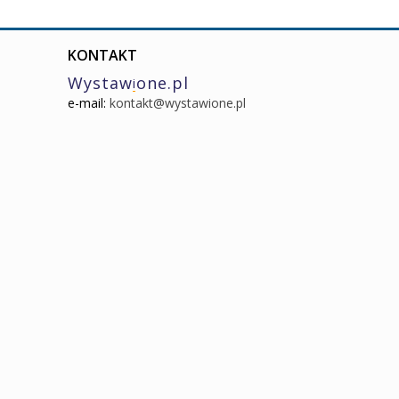
KONTAKT
Wystaw
one.pl
i
e-mail:
kontakt@wystawione.pl