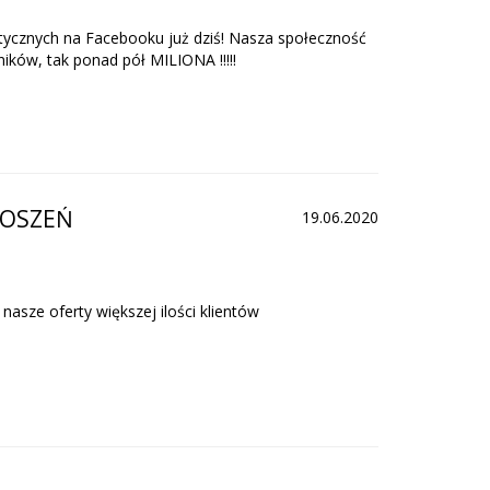
tycznych na Facebooku już dziś! Nasza społeczność
ików, tak ponad pół MILIONA !!!!!
ŁOSZEŃ
19.06.2020
nasze oferty większej ilości klientów