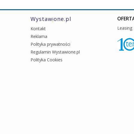
Wystaw
one.pl
OFERTA
i
Leasing
Kontakt
Reklama
Polityka prywatności
Regulamin Wystawione.pl
Polityka Cookies