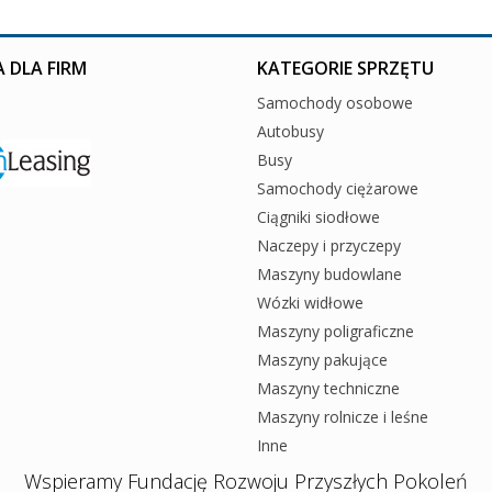
 DLA FIRM
KATEGORIE SPRZĘTU
Samochody osobowe
Autobusy
Busy
Samochody ciężarowe
Ciągniki siodłowe
Naczepy i przyczepy
Maszyny budowlane
Wózki widłowe
Maszyny poligraficzne
Maszyny pakujące
Maszyny techniczne
Maszyny rolnicze i leśne
Inne
Wspieramy Fundację Rozwoju Przyszłych Pokoleń