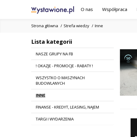
O nas
Współpraca
Strona główna
Strefa wiedzy
Inne
Lista kategorii
NASZE GRUPY NA FB
! OKAZJE - PROMOCJE - RABATY !
WSZYSTKO O MASZYNACH
BUDOWLANYCH
INNE
FINANSE - KREDYT, LEASING, NAJEM
TARGI I WYDARZENIA