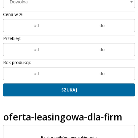
Dowolna
Cena w zł:
Przebieg:
Rok produkcji:
oferta-leasingowa-dla-firm
Brak wyników wyszukiwania.