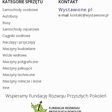
KATEGORIE SPRZĘTU
KONTAKT
Wystaw
one.pl
Samochody osobowe
i
e-mail:
kontakt@wystawione.pl
Autobusy
Busy
Samochody ciężarowe
Ciągniki siodłowe
Naczepy i przyczepy
Maszyny budowlane
Wózki widłowe
Maszyny poligraficzne
Maszyny pakujące
Maszyny techniczne
Maszyny rolnicze i leśne
Inne
Wspieramy Fundację Rozwoju Przyszłych Pokoleń