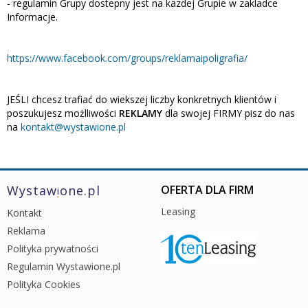
- regulamin Grupy dostepny jest na kazdej Grupie w zakladce
Informacje.
https://www.facebook.com/groups/reklamaipoligrafia/
JEŚLI chcesz trafiać do wiekszej liczby konkretnych klientów i
poszukujesz możlliwości
REKLAMY
dla swojej FIRMY pisz do nas
na
kontakt@wystawione.pl
Wystaw
one.pl
OFERTA DLA FIRM
i
Leasing
Kontakt
Reklama
Polityka prywatności
Regulamin Wystawione.pl
Polityka Cookies