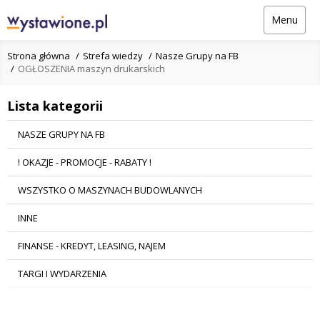
Menu
Strona główna
Strefa wiedzy
Nasze Grupy na FB
OGŁOSZENIA maszyn drukarskich
Lista kategorii
NASZE GRUPY NA FB
! OKAZJE - PROMOCJE - RABATY !
WSZYSTKO O MASZYNACH BUDOWLANYCH
INNE
FINANSE - KREDYT, LEASING, NAJEM
TARGI I WYDARZENIA