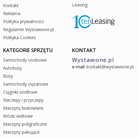
Leasing
Kontakt
Reklama
Polityka prywatności
Regulamin Wystawione.pl
Polityka Cookies
KATEGORIE SPRZĘTU
KONTAKT
Wystaw
one.pl
Samochody osobowe
i
e-mail:
kontakt@wystawione.pl
Autobusy
Busy
Samochody ciężarowe
Ciągniki siodłowe
Naczepy i przyczepy
Maszyny budowlane
Wózki widłowe
Maszyny poligraficzne
Maszyny pakujące