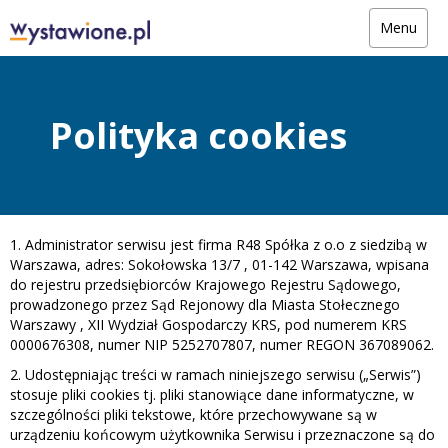
Menu
Polityka cookies
1. Administrator serwisu jest firma R48 Spółka z o.o z siedzibą w
Warszawa, adres: Sokołowska 13/7 , 01-142 Warszawa, wpisana
do rejestru przedsiębiorców Krajowego Rejestru Sądowego,
prowadzonego przez Sąd Rejonowy dla Miasta Stołecznego
Warszawy , XII Wydział Gospodarczy KRS, pod numerem KRS
0000676308, numer NIP 5252707807, numer REGON 367089062.
2. Udostępniając treści w ramach niniejszego serwisu („Serwis”)
stosuje pliki cookies tj. pliki stanowiące dane informatyczne, w
szczególności pliki tekstowe, które przechowywane są w
urządzeniu końcowym użytkownika Serwisu i przeznaczone są do