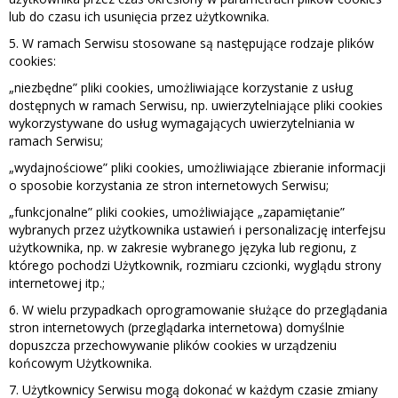
lub do czasu ich usunięcia przez użytkownika.
5. W ramach Serwisu stosowane są następujące rodzaje plików
cookies:
„niezbędne” pliki cookies, umożliwiające korzystanie z usług
dostępnych w ramach Serwisu, np. uwierzytelniające pliki cookies
wykorzystywane do usług wymagających uwierzytelniania w
ramach Serwisu;
„wydajnościowe” pliki cookies, umożliwiające zbieranie informacji
o sposobie korzystania ze stron internetowych Serwisu;
„funkcjonalne” pliki cookies, umożliwiające „zapamiętanie”
wybranych przez użytkownika ustawień i personalizację interfejsu
użytkownika, np. w zakresie wybranego języka lub regionu, z
którego pochodzi Użytkownik, rozmiaru czcionki, wyglądu strony
internetowej itp.;
6. W wielu przypadkach oprogramowanie służące do przeglądania
stron internetowych (przeglądarka internetowa) domyślnie
dopuszcza przechowywanie plików cookies w urządzeniu
końcowym Użytkownika.
7. Użytkownicy Serwisu mogą dokonać w każdym czasie zmiany