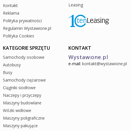
Leasing
Kontakt
Reklama
Polityka prywatności
Regulamin Wystawione.pl
Polityka Cookies
KATEGORIE SPRZĘTU
KONTAKT
Wystaw
one.pl
Samochody osobowe
i
e-mail:
kontakt@wystawione.pl
Autobusy
Busy
Samochody ciężarowe
Ciągniki siodłowe
Naczepy i przyczepy
Maszyny budowlane
Wózki widłowe
Maszyny poligraficzne
Maszyny pakujące