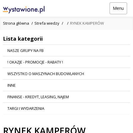
Menu
Strona główna
Strefa wiedzy
RYNEK KAMPERÓW
Lista kategorii
NASZE GRUPY NA FB
! OKAZJE - PROMOCJE - RABATY !
WSZYSTKO O MASZYNACH BUDOWLANYCH
INNE
FINANSE - KREDYT, LEASING, NAJEM
TARGI I WYDARZENIA
RYNEK KAMPERÓW