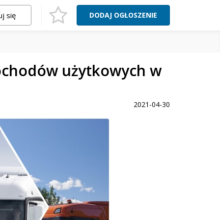
j się
DODAJ
OGŁOSZENIE
mochodów użytkowych w
2021-04-30