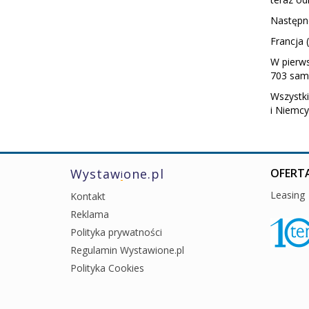
Następne
Francja 
W pierws
703 sam
Wszystki
i Niemcy
Wystaw
one.pl
OFERTA
i
Leasing
Kontakt
Reklama
Polityka prywatności
Regulamin Wystawione.pl
Polityka Cookies