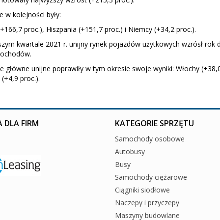
 w kolejności były:
(+166,7 proc.), Hiszpania (+151,7 proc.) i Niemcy (+34,2 proc.).
zym kwartale 2021 r. unijny rynek pojazdów użytkowych wzrósł rok d
ochodów.
e główne unijne poprawiły w tym okresie swoje wyniki: Włochy (+38,0 p
 (+4,9 proc.).
 DLA FIRM
KATEGORIE SPRZĘTU
Samochody osobowe
Autobusy
Busy
Samochody ciężarowe
Ciągniki siodłowe
Naczepy i przyczepy
Maszyny budowlane