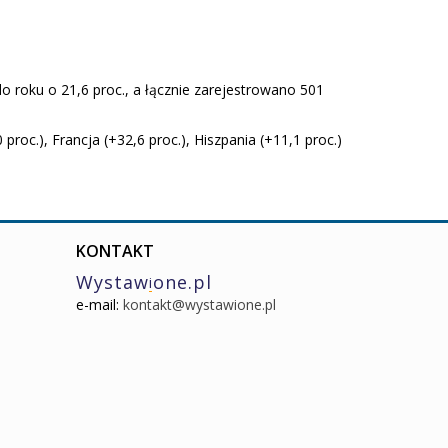
o roku o 21,6 proc., a łącznie zarejestrowano 501
roc.), Francja (+32,6 proc.), Hiszpania (+11,1 proc.)
KONTAKT
Wystaw
one.pl
i
e-mail:
kontakt@wystawione.pl