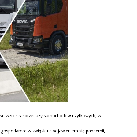
rowe wzrosty sprzedaży samochodów użytkowych, w
a gospodarcze w związku z pojawieniem się pandemii,