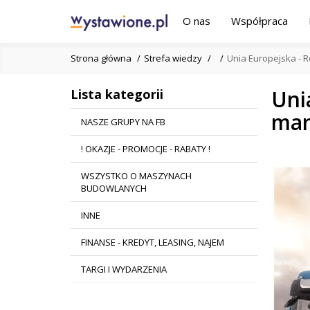
O nas
Współpraca
Strona główna
Strefa wiedzy
Unia Europejska - 
Uni
Lista kategorii
mar
NASZE GRUPY NA FB
! OKAZJE - PROMOCJE - RABATY !
WSZYSTKO O MASZYNACH
BUDOWLANYCH
INNE
FINANSE - KREDYT, LEASING, NAJEM
TARGI I WYDARZENIA