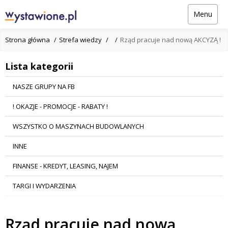
Menu
Strona główna
Strefa wiedzy
Rząd pracuje nad nową AKCYZĄ !
Lista kategorii
NASZE GRUPY NA FB
! OKAZJE - PROMOCJE - RABATY !
WSZYSTKO O MASZYNACH BUDOWLANYCH
INNE
FINANSE - KREDYT, LEASING, NAJEM
TARGI I WYDARZENIA
Rząd pracuje nad nową