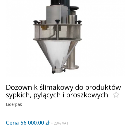
Dozownik ślimakowy do produktów
sypkich, pylących i proszkowych
Liderpak
Cena 56 000,00 zł
+ 23% VAT