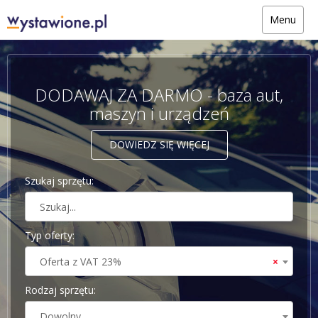
Menu
DODAWAJ ZA DARMO - baza aut,
maszyn i urządzeń
DOWIEDZ SIĘ WIĘCEJ
Szukaj sprzętu:
Typ oferty:
Oferta z VAT 23%
×
Rodzaj sprzętu:
Dowolny