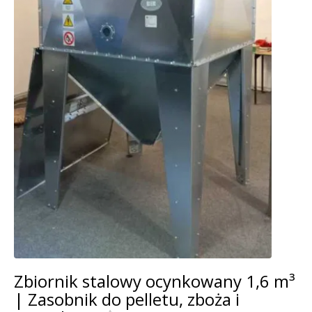
Zbiornik stalowy ocynkowany 1,6 m³
| Zasobnik do pelletu, zboża i