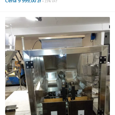
Cena 9 999,00 zł
+ 23% VAT