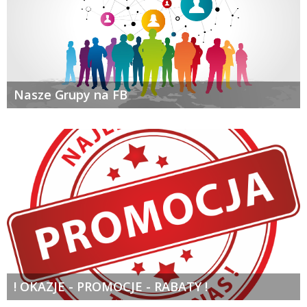
Nasze Grupy na FB
! OKAZJE - PROMOCJE - RABATY !