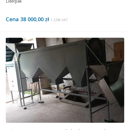
Liderpak
Cena 38 000,00 zł
+ 23% VAT