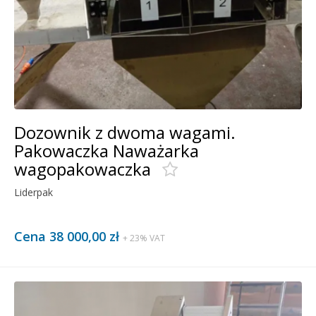
Dozownik z dwoma wagami.
Pakowaczka Naważarka
wagopakowaczka
Liderpak
Cena 38 000,00 zł
+ 23% VAT