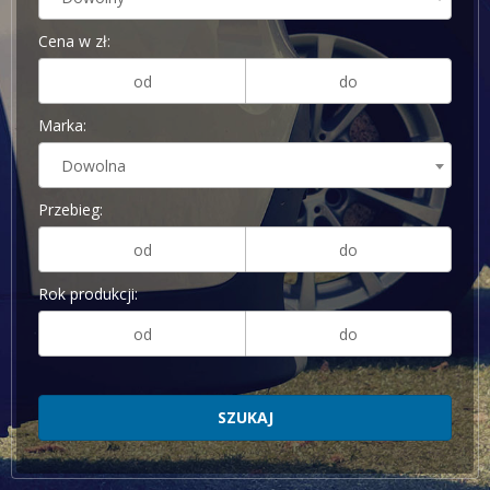
Cena w zł:
Marka:
Dowolna
Przebieg:
Rok produkcji: