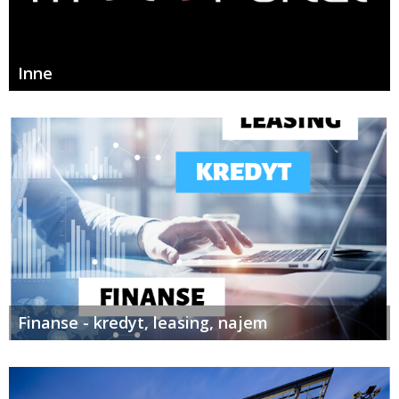
Inne
Finanse - kredyt, leasing, najem