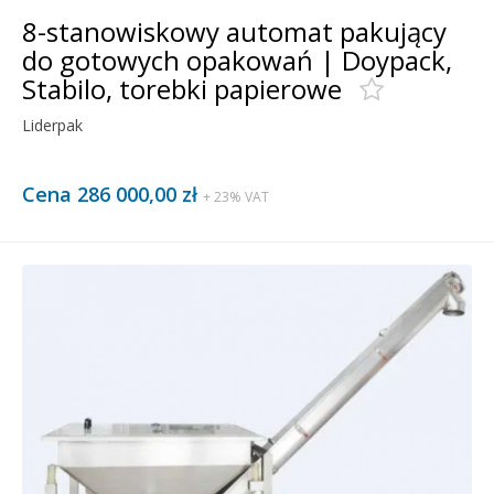
8-stanowiskowy automat pakujący
do gotowych opakowań | Doypack,
Stabilo, torebki papierowe
Liderpak
Cena 286 000,00 zł
+ 23% VAT