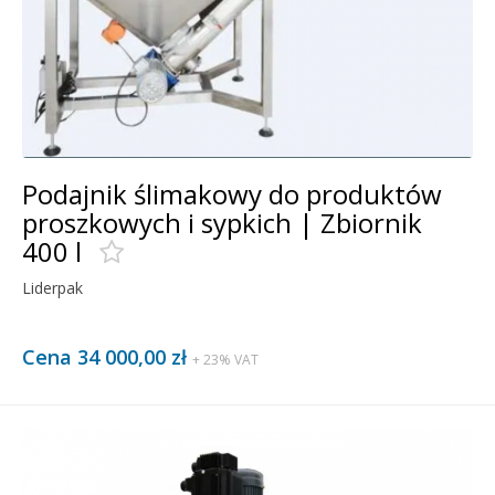
Podajnik ślimakowy do produktów
proszkowych i sypkich | Zbiornik
400 l
Liderpak
Cena 34 000,00 zł
+ 23% VAT