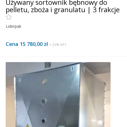
Używany sortownik bębnowy do
pelletu, zboża i granulatu | 3 frakcje
Liderpak
Cena 15 780,00 zł
+ 23% VAT