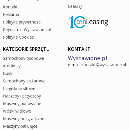
Leasing
Kontakt
Reklama
Polityka prywatności
Regulamin Wystawione.pl
Polityka Cookies
KATEGORIE SPRZĘTU
KONTAKT
Wystaw
one.pl
Samochody osobowe
i
e-mail:
kontakt@wystawione.pl
Autobusy
Busy
Samochody ciężarowe
Ciągniki siodłowe
Naczepy i przyczepy
Maszyny budowlane
Wózki widłowe
Maszyny poligraficzne
Maszyny pakujące