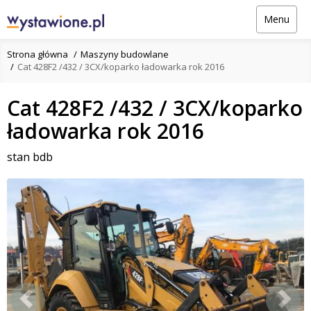
Menu
Strona główna
Maszyny budowlane
Cat 428F2 /432 / 3CX/koparko ładowarka rok 2016
Cat 428F2 /432 / 3CX/koparko
ładowarka rok 2016
stan bdb