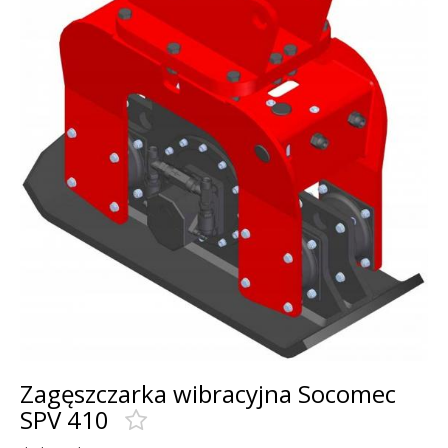
Zagęszczarka wibracyjna Socomec
SPV 410