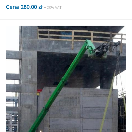
Merlo i Manitou.
Cena 280,00 zł
+ 23% VAT