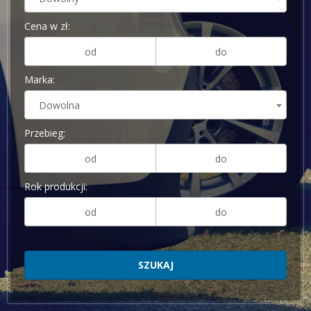
Cena w zł:
Marka:
Dowolna
Przebieg:
Rok produkcji: