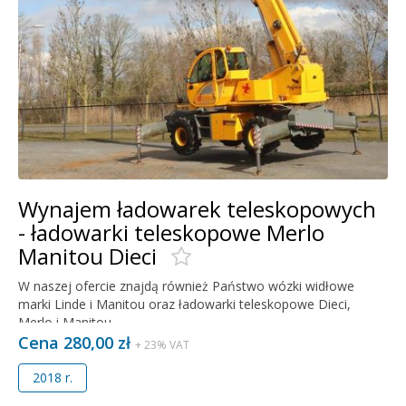
Wynajem ładowarek teleskopowych
- ładowarki teleskopowe Merlo
Manitou Dieci
W naszej ofercie znajdą również Państwo wózki widłowe
marki Linde i Manitou oraz ładowarki teleskopowe Dieci,
Merlo i Manitou.
Cena 280,00 zł
+ 23% VAT
2018 r.