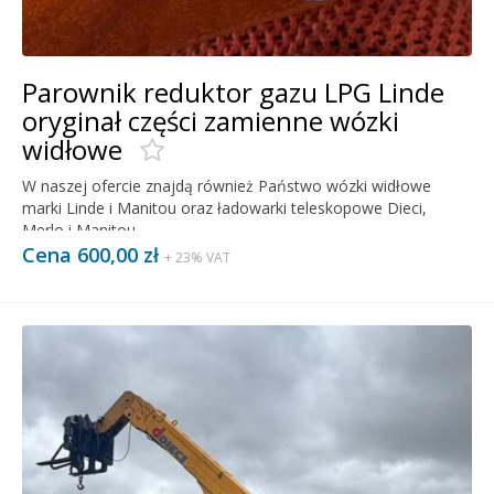
Parownik reduktor gazu LPG Linde
oryginał części zamienne wózki
widłowe
W naszej ofercie znajdą również Państwo wózki widłowe
marki Linde i Manitou oraz ładowarki teleskopowe Dieci,
Merlo i Manitou.
Cena 600,00 zł
+ 23% VAT