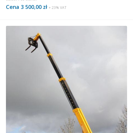
Merlo i Manitou.
Cena 3 500,00 zł
+ 23% VAT