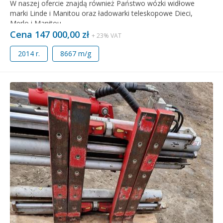
W naszej ofercie znajdą również Państwo wózki widłowe
marki Linde i Manitou oraz ładowarki teleskopowe Dieci,
Merlo i Manitou.
Cena 147 000,00 zł
+ 23% VAT
2014 r.
8667 m/g