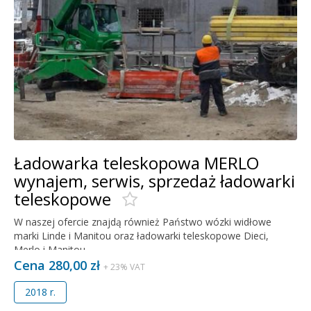
Ładowarka teleskopowa MERLO
wynajem, serwis, sprzedaż ładowarki
teleskopowe
W naszej ofercie znajdą również Państwo wózki widłowe
marki Linde i Manitou oraz ładowarki teleskopowe Dieci,
Merlo i Manitou.
Cena 280,00 zł
+ 23% VAT
2018 r.