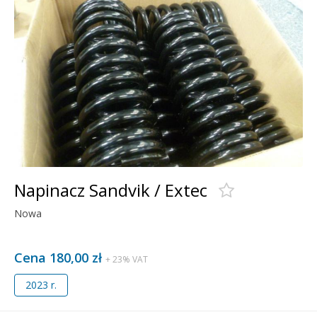
Napinacz Sandvik / Extec
Nowa
Cena 180,00 zł
+ 23% VAT
2023 r.