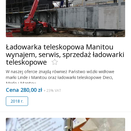
Ładowarka teleskopowa Manitou
wynajem, serwis, sprzedaż ładowarki
teleskopowe
W naszej ofercie znajdą również Państwo wózki widłowe
marki Linde i Manitou oraz ładowarki teleskopowe Dieci,
Merlo i Manitou.
Cena 280,00 zł
+ 23% VAT
2018 r.