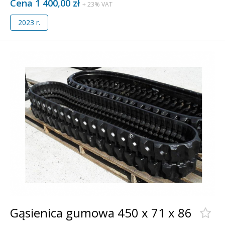
Cena 1 400,00 zł
+ 23% VAT
2023 r.
Gąsienica gumowa 450 x 71 x 86