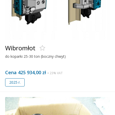
Wibromłot
do koparki 25-30 ton (boczny chwyt)
Cena 425 934,00 zł
+ 23% VAT
2025 r.