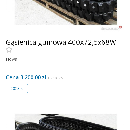
Gąsienica gumowa 400x72,5x68W
Nowa
Cena 3 200,00 zł
+ 23% VAT
2023 r.