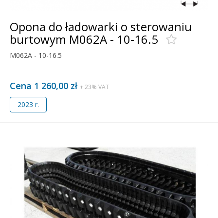
Opona do ładowarki o sterowaniu
burtowym M062A - 10-16.5
M062A - 10-16.5
Cena 1 260,00 zł
+ 23% VAT
2023 r.