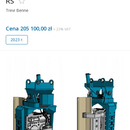
RS
Trevi Benne
Cena 205 100,00 zł
+ 23% VAT
2023 r.