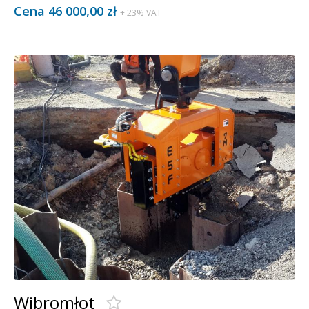
Cena 46 000,00 zł
+ 23% VAT
Wibromłot