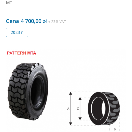
MT
Cena 4 700,00 zł
+ 23% VAT
2023 r.