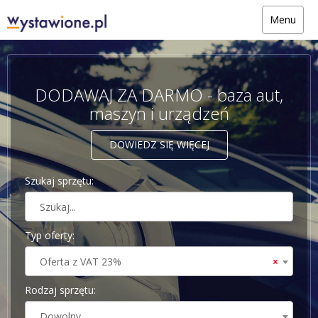
Menu
DODAWAJ ZA DARMO - baza aut,
maszyn i urządzeń
DOWIEDZ SIĘ WIĘCEJ
Szukaj sprzętu:
Typ oferty:
Oferta z VAT 23%
×
Rodzaj sprzętu:
Dowolny