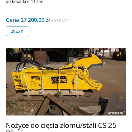
do koparki 6-11 ton
Cena 27 200,00 zł
+ 23% VAT
2025 r.
Nożyce do cięcia złomu/stali CS 25