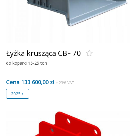
Łyżka krusząca CBF 70
do koparki 15-25 ton
Cena 133 600,00 zł
+ 23% VAT
2025 r.