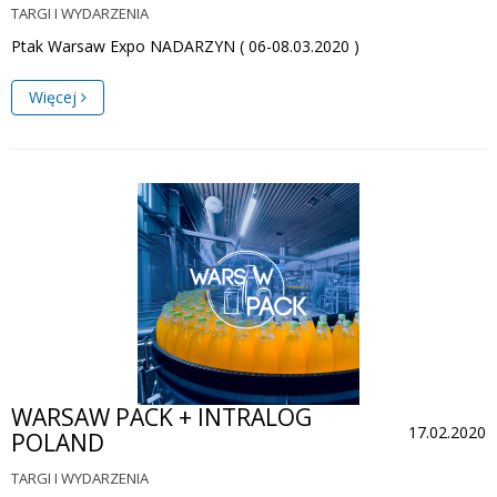
TARGI I WYDARZENIA
Ptak Warsaw Expo NADARZYN ( 06-08.03.2020 )
Więcej
WARSAW PACK + INTRALOG
17.02.2020
POLAND
TARGI I WYDARZENIA