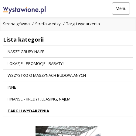
Menu
Strona główna
Strefa wiedzy
Targi i wydarzenia
Lista kategorii
NASZE GRUPY NA FB
! OKAZJE - PROMOCJE - RABATY !
WSZYSTKO O MASZYNACH BUDOWLANYCH
INNE
FINANSE - KREDYT, LEASING, NAJEM
TARGI I WYDARZENIA