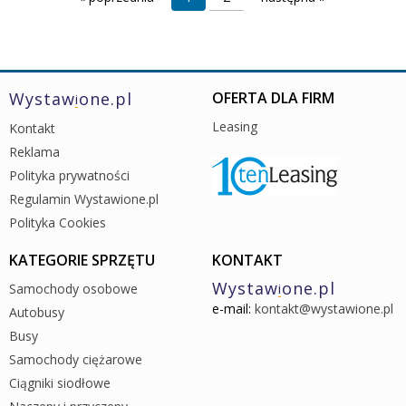
Wystaw
one.pl
OFERTA DLA FIRM
i
Leasing
Kontakt
Reklama
Polityka prywatności
Regulamin Wystawione.pl
Polityka Cookies
KATEGORIE SPRZĘTU
KONTAKT
Wystaw
one.pl
Samochody osobowe
i
e-mail:
kontakt@wystawione.pl
Autobusy
Busy
Samochody ciężarowe
Ciągniki siodłowe