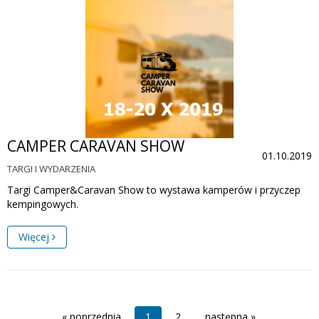
CAMPER CARAVAN SHOW
01.10.2019
TARGI I WYDARZENIA
Targi Camper&Caravan Show to wystawa kamperów i przyczep
kempingowych.
Więcej
« poprzednia
1
2
następna »