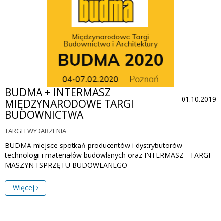
BUDMA + INTERMASZ
01.10.2019
MIĘDZYNARODOWE TARGI
BUDOWNICTWA
TARGI I WYDARZENIA
BUDMA miejsce spotkań producentów i dystrybutorów
technologii i materiałów budowlanych oraz INTERMASZ - TARGI
MASZYN I SPRZĘTU BUDOWLANEGO
Więcej