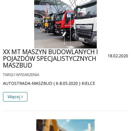
XX MT MASZYN BUDOWLANYCH I
18.02.2020
POJAZDÓW SPECJALISTYCZNYCH
MASZBUD
TARGI I WYDARZENIA
AUTOSTRADA-MASZBUD ( 6-8.05.2020 ) KIELCE
Więcej