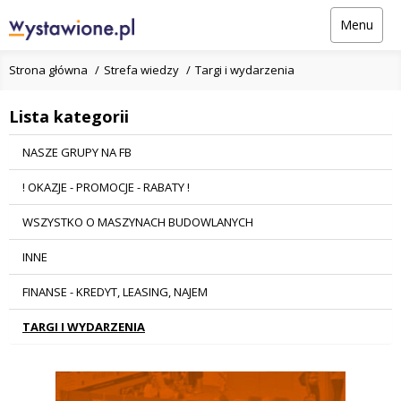
Menu
Strona główna
Strefa wiedzy
Targi i wydarzenia
Lista kategorii
NASZE GRUPY NA FB
! OKAZJE - PROMOCJE - RABATY !
WSZYSTKO O MASZYNACH BUDOWLANYCH
INNE
FINANSE - KREDYT, LEASING, NAJEM
TARGI I WYDARZENIA