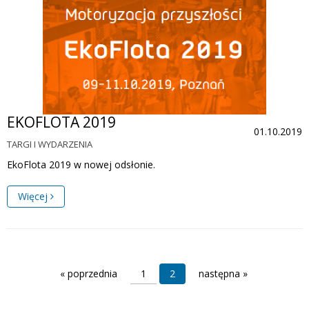
EKOFLOTA 2019
01.10.2019
TARGI I WYDARZENIA
EkoFlota 2019 w nowej odsłonie.
Więcej
« poprzednia
1
2
następna »