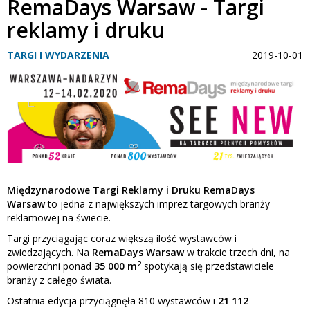
RemaDays Warsaw - Targi
reklamy i druku
TARGI I WYDARZENIA
2019-10-01
Międzynarodowe Targi Reklamy i Druku RemaDays
Warsaw
to jedna z największych imprez targowych branży
reklamowej na świecie.
Targi przyciągając coraz większą ilość wystawców i
zwiedzających. Na
RemaDays Warsaw
w trakcie trzech dni, na
2
powierzchni ponad
35 000 m
spotykają się przedstawiciele
branży z całego świata.
Ostatnia edycja przyciągnęła 810 wystawców i
21 112