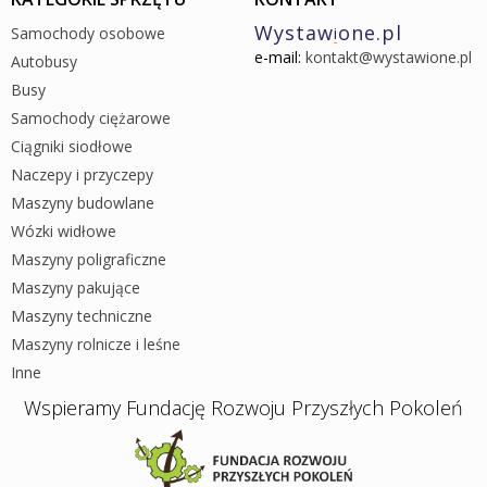
Wystaw
one.pl
Samochody osobowe
i
e-mail:
kontakt@wystawione.pl
Autobusy
Busy
Samochody ciężarowe
Ciągniki siodłowe
Naczepy i przyczepy
Maszyny budowlane
Wózki widłowe
Maszyny poligraficzne
Maszyny pakujące
Maszyny techniczne
Maszyny rolnicze i leśne
Inne
Wspieramy Fundację Rozwoju Przyszłych Pokoleń