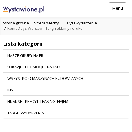
Menu
Strona główna
Strefa wiedzy
Targi i wydarzenia
RemaDays Warsaw - Targi reklamy i druku
Lista kategorii
NASZE GRUPY NA FB
! OKAZJE - PROMOCJE - RABATY !
WSZYSTKO O MASZYNACH BUDOWLANYCH
INNE
FINANSE - KREDYT, LEASING, NAJEM
TARGI I WYDARZENIA