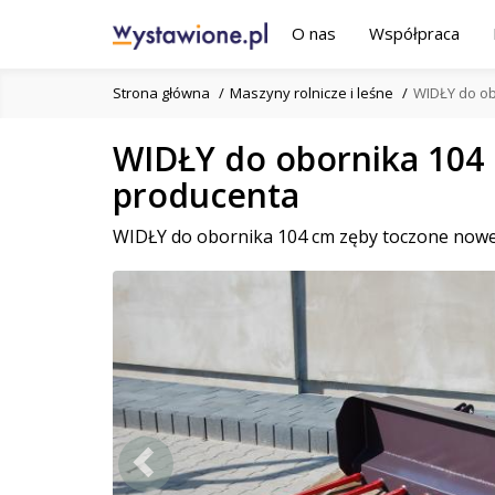
O nas
Współpraca
Strona główna
Maszyny rolnicze i leśne
WIDŁY do ob
WIDŁY do obornika 104
producenta
WIDŁY do obornika 104 cm zęby toczone nowe