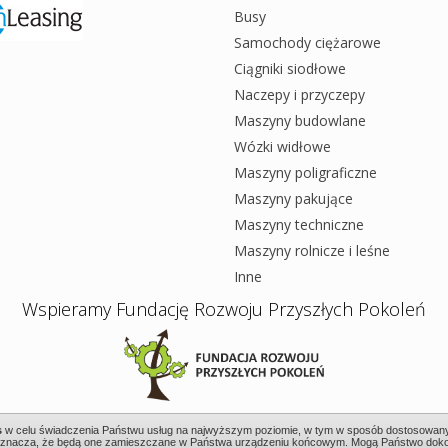
Busy
Samochody ciężarowe
Ciągniki siodłowe
Naczepy i przyczepy
Maszyny budowlane
Wózki widłowe
Maszyny poligraficzne
Maszyny pakujące
Maszyny techniczne
Maszyny rolnicze i leśne
Inne
Wspieramy Fundację Rozwoju Przyszłych Pokoleń
s
w celu świadczenia Państwu usług na najwyższym poziomie, w tym w sposób dostosowany 
 oznacza, że będą one zamieszczane w Państwa urządzeniu końcowym. Mogą Państwo dok