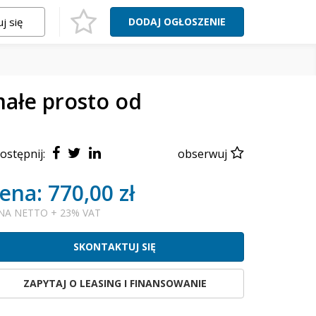
j się
DODAJ
OGŁOSZENIE
ałe prosto od
ostępnij:
obserwuj
ena: 770,00 zł
NA NETTO + 23% VAT
SKONTAKTUJ SIĘ
ZAPYTAJ O LEASING I FINANSOWANIE