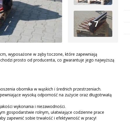
+ 7
 cm, wyposażone w zęby toczone, które zapewniają
chodzi prosto od producenta, co gwarantuje jego najwyższą
szenia obornika w wąskich i średnich przestrzeniach.
apewniające wysoką odporność na zużycie oraz długotrwałą
akości wykonania i niezawodności.
dym gospodarstwie rolnym, ułatwiające codzienne prace
aby zapewnić sobie trwałość i efektywność w pracy!