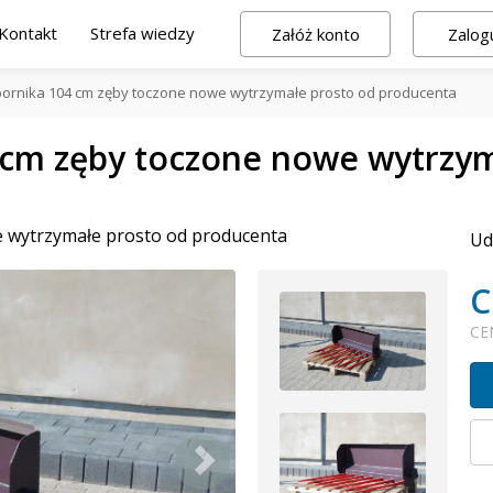
Kontakt
Strefa wiedzy
Załóż konto
Zalogu
ornika 104 cm zęby toczone nowe wytrzymałe prosto od producenta
 cm zęby toczone nowe wytrzym
 wytrzymałe prosto od producenta
Ud
C
CE