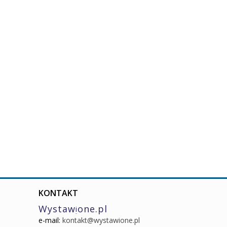
KONTAKT
Wystaw
one.pl
i
e-mail:
kontakt@wystawione.pl