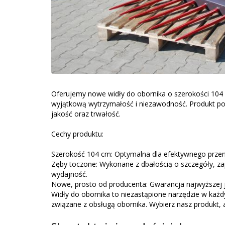
Oferujemy nowe widły do obornika o szerokości 104
wyjątkową wytrzymałość i niezawodność. Produkt po
jakość oraz trwałość.
Cechy produktu:
Szerokość 104 cm: Optymalna dla efektywnego przeno
Zęby toczone: Wykonane z dbałością o szczegóły, z
wydajność.
Nowe, prosto od producenta: Gwarancja najwyższej j
Widły do obornika to niezastąpione narzędzie w każ
związane z obsługą obornika. Wybierz nasz produkt, 