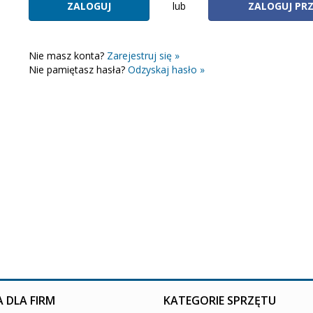
lub
ZALOGUJ PR
Nie masz konta?
Zarejestruj się »
Nie pamiętasz hasła?
Odzyskaj hasło »
 DLA FIRM
KATEGORIE SPRZĘTU