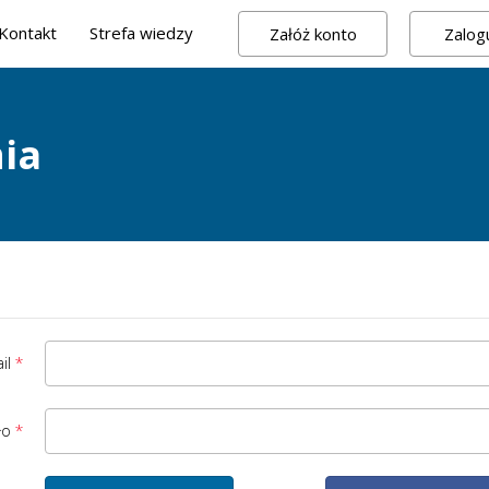
Kontakt
Strefa wiedzy
Załóż konto
Zalogu
ia
il
ło