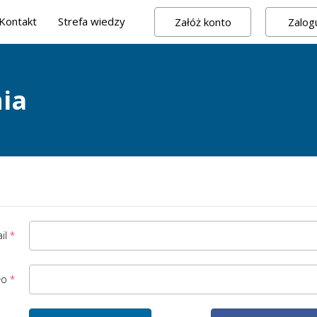
Kontakt
Strefa wiedzy
Załóż konto
Zalogu
ia
il
ło