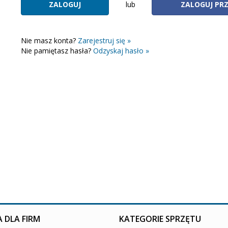
lub
ZALOGUJ PR
Nie masz konta?
Zarejestruj się »
Nie pamiętasz hasła?
Odzyskaj hasło »
 DLA FIRM
KATEGORIE SPRZĘTU