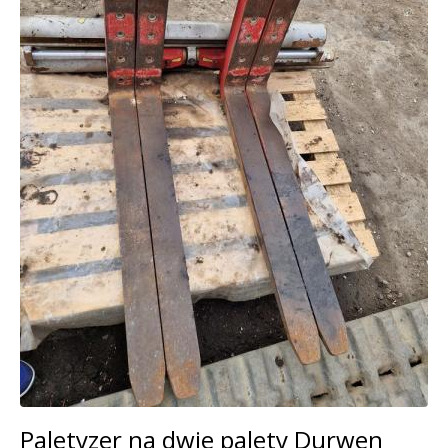
Paletyzer na dwie palety Durwen