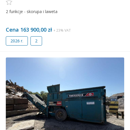
2 funkcje - skorupa i laweta
Cena 163 900,00 zł
+ 23% VAT
2026 r.
2