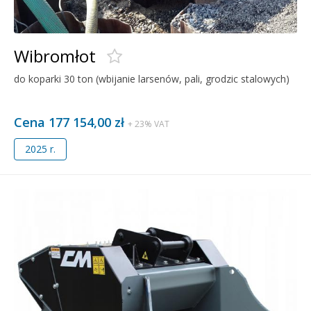
Wibromłot
do koparki 30 ton (wbijanie larsenów, pali, grodzic stalowych)
Cena 177 154,00 zł
+ 23% VAT
2025 r.