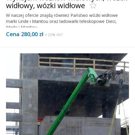
widłowy, wózki widłowe
W naszej ofercie znajdą również Państwo wózki widłowe
marki Linde i Manitou oraz ładowarki teleskopowe Dieci,
Merlo i Manitou.
Cena 280,00 zł
+ 23% VAT