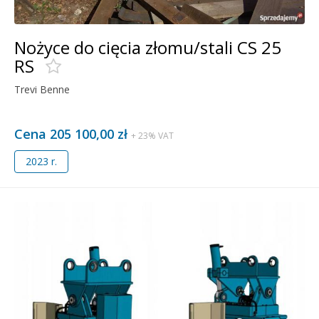
Nożyce do cięcia złomu/stali CS 25
RS
Trevi Benne
Cena 205 100,00 zł
+ 23% VAT
2023 r.