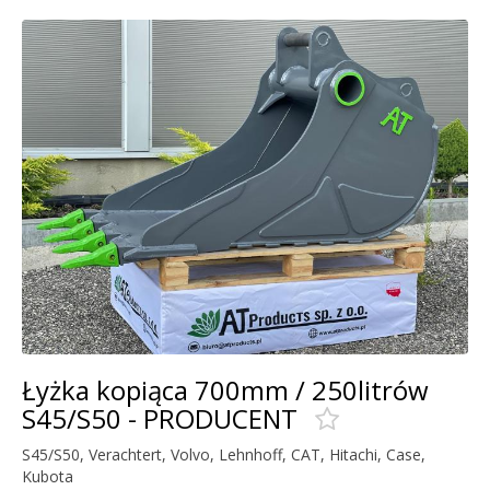
Łyżka kopiąca 700mm / 250litrów
S45/S50 - PRODUCENT
S45/S50, Verachtert, Volvo, Lehnhoff, CAT, Hitachi, Case,
Kubota