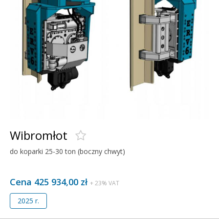
Wibromłot
do koparki 25-30 ton (boczny chwyt)
Cena 425 934,00 zł
+ 23% VAT
2025 r.