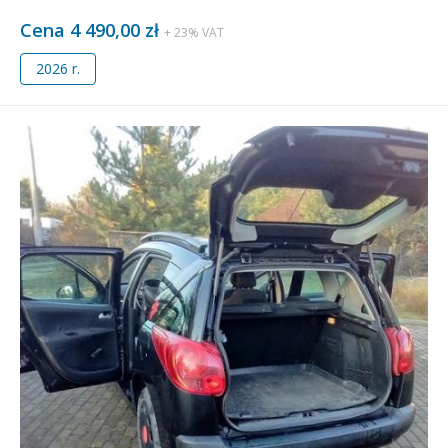
Cena 4 490,00 zł
+ 23% VAT
2026 r.