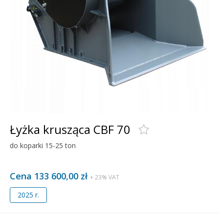
Łyżka krusząca CBF 70
do koparki 15-25 ton
Cena 133 600,00 zł
+ 23% VAT
2025 r.