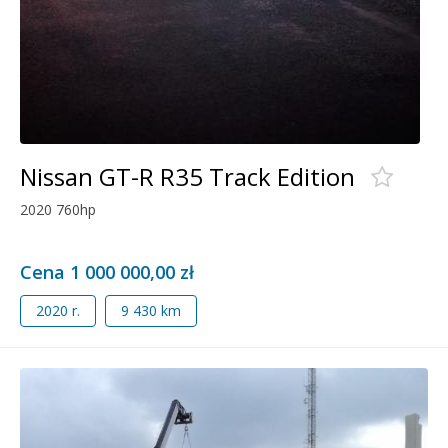
Nissan GT-R R35 Track Edition
2020 760hp
Cena 1 000 000,00 zł
2020 r.
9 430 km