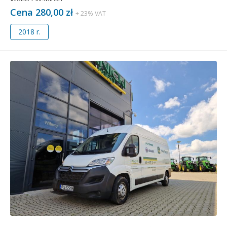
Merlo i Manitou.
Cena 280,00 zł
+ 23% VAT
2018 r.