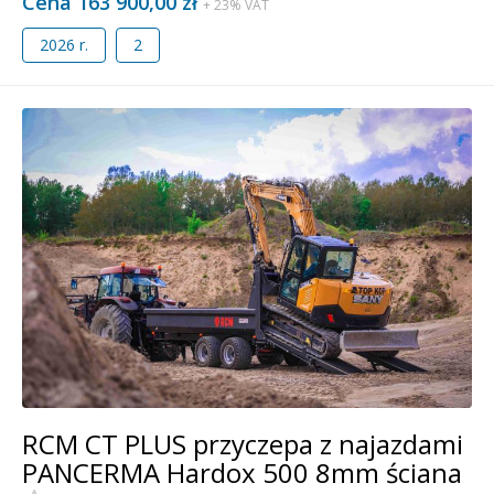
Cena 163 900,00 zł
+ 23% VAT
2026 r.
2
RCM CT PLUS przyczepa z najazdami
PANCERMA Hardox 500 8mm ściana