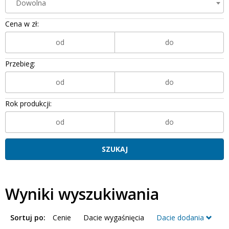
Dowolna
Cena w zł:
Przebieg:
Rok produkcji:
Wyniki wyszukiwania
Sortuj po:
Cenie
Dacie wygaśnięcia
Dacie dodania