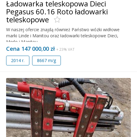
Ładowarka teleskopowa Dieci
Pegasus 60.16 Roto ładowarki
teleskopowe
W naszej ofercie znajdą również Państwo wózki widłowe
marki Linde i Manitou oraz ładowarki teleskopowe Dieci,
Merlo i Manitou.
Cena 147 000,00 zł
+ 23% VAT
2014 r.
8667 m/g