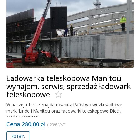
Ładowarka teleskopowa Manitou
wynajem, serwis, sprzedaż ładowarki
teleskopowe
W naszej ofercie znajdą również Państwo wózki widłowe
marki Linde i Manitou oraz ładowarki teleskopowe Dieci,
Merlo i Manitou.
Cena 280,00 zł
+ 23% VAT
2018 r.