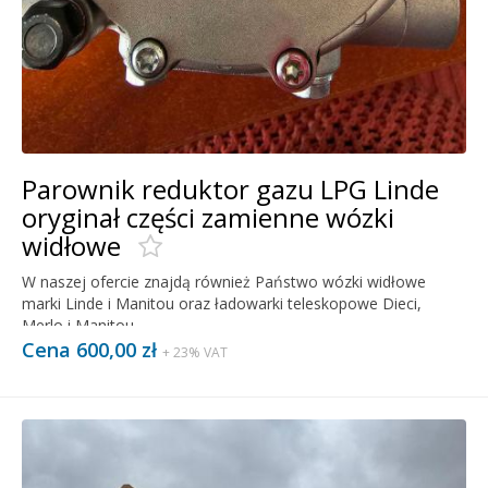
Parownik reduktor gazu LPG Linde
oryginał części zamienne wózki
widłowe
W naszej ofercie znajdą również Państwo wózki widłowe
marki Linde i Manitou oraz ładowarki teleskopowe Dieci,
Merlo i Manitou.
Cena 600,00 zł
+ 23% VAT