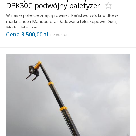
DPK30C podwójny paletyzer
W naszej ofercie znajdą również Państwo wózki widłowe
marki Linde i Manitou oraz ładowarki teleskopowe Dieci,
Merlo i Manitou.
Cena 3 500,00 zł
+ 23% VAT