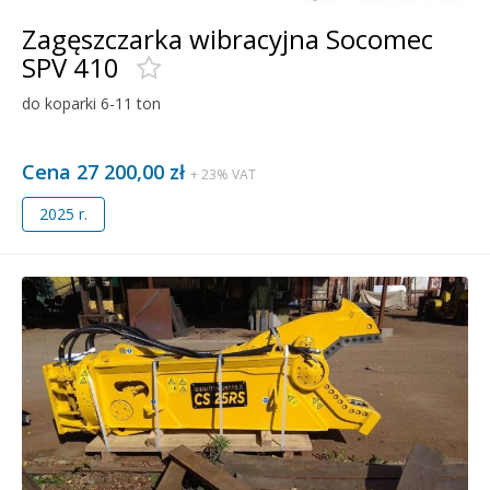
Zagęszczarka wibracyjna Socomec
SPV 410
do koparki 6-11 ton
Cena 27 200,00 zł
+ 23% VAT
2025 r.