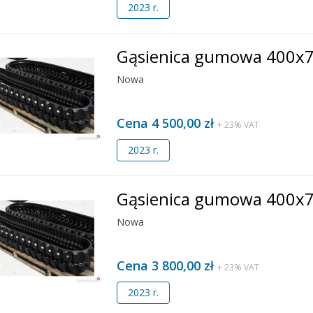
2023 r.
Gąsienica gumowa 400x
Nowa
Cena 4 500,00 zł
+ 23% VAT
2023 r.
Gąsienica gumowa 400x
Nowa
Cena 3 800,00 zł
+ 23% VAT
2023 r.