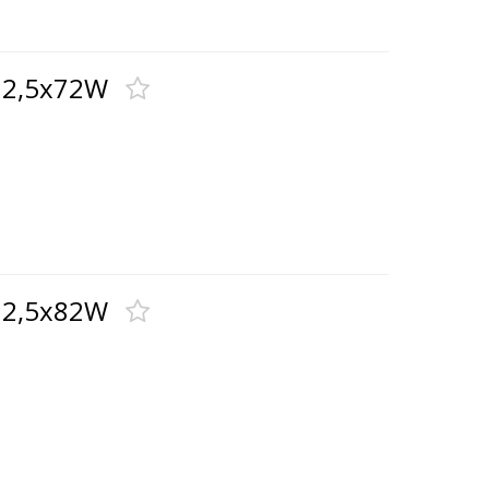
72,5x72W
72,5x82W