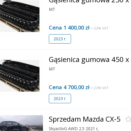
MT
Cena 1 400,00 zł
+ 23% VAT
2023 r.
Gąsienica gumowa 450 x
MT
Cena 4 700,00 zł
+ 23% VAT
2023 r.
Sprzedam Mazda CX-5
SkyactivG AWD 2.5 2021 r,