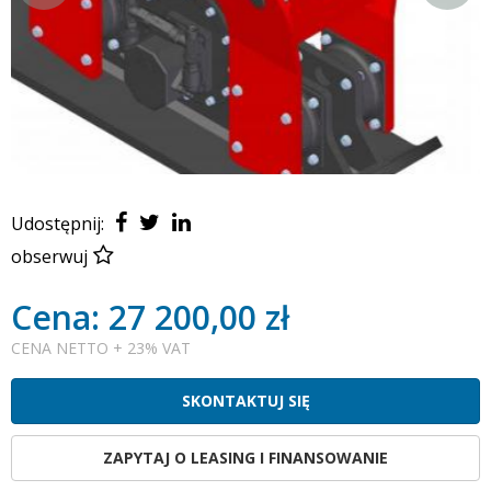
Udostępnij:
obserwuj
Cena: 27 200,00 zł
CENA NETTO + 23% VAT
SKONTAKTUJ SIĘ
ZAPYTAJ O LEASING I FINANSOWANIE