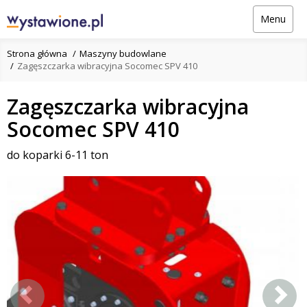
Menu
Strona główna
Maszyny budowlane
Zagęszczarka wibracyjna Socomec SPV 410
Zagęszczarka wibracyjna
Socomec SPV 410
do koparki 6-11 ton