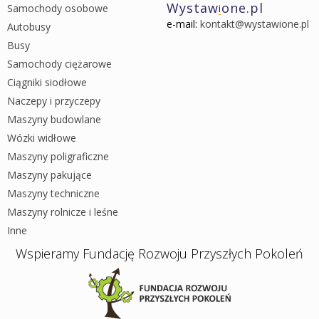
Wystaw
one.pl
Samochody osobowe
i
e-mail:
kontakt@wystawione.pl
Autobusy
Busy
Samochody ciężarowe
Ciągniki siodłowe
Naczepy i przyczepy
Maszyny budowlane
Wózki widłowe
Maszyny poligraficzne
Maszyny pakujące
Maszyny techniczne
Maszyny rolnicze i leśne
Inne
Wspieramy Fundację Rozwoju Przyszłych Pokoleń