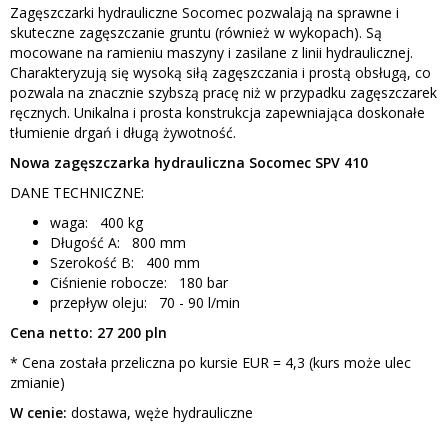
Zagęszczarki hydrauliczne Socomec pozwalają na sprawne i
skuteczne zagęszczanie gruntu (również w wykopach). Są
mocowane na ramieniu maszyny i zasilane z linii hydraulicznej.
Charakteryzują się wysoką siłą zagęszczania i prostą obsługą, co
pozwala na znacznie szybszą pracę niż w przypadku zagęszczarek
ręcznych. Unikalna i prosta konstrukcja zapewniająca doskonałe
tłumienie drgań i długą żywotność.
Nowa zagęszczarka hydrauliczna Socomec SPV 410
DANE TECHNICZNE:
waga: 400 kg
Długość A: 800 mm
Szerokość B: 400 mm
Ciśnienie robocze: 180 bar
przepływ oleju: 70 - 90 l/min
Cena netto: 27 200 pln
* Cena została przeliczna po kursie EUR = 4,3 (kurs może ulec
zmianie)
W cenie:
dostawa, węże hydrauliczne