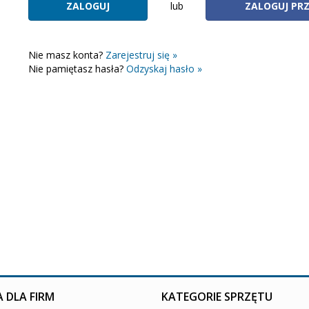
lub
ZALOGUJ PR
Nie masz konta?
Zarejestruj się »
Nie pamiętasz hasła?
Odzyskaj hasło »
 DLA FIRM
KATEGORIE SPRZĘTU