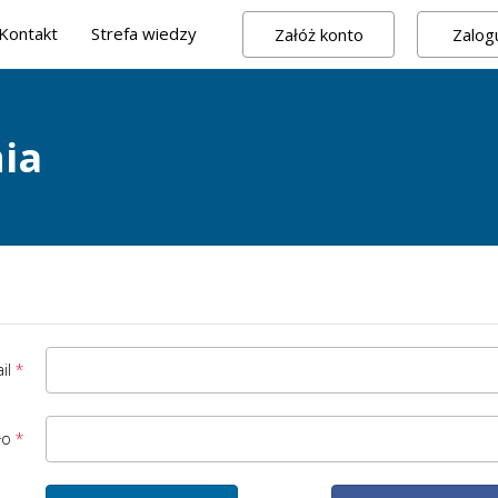
Kontakt
Strefa wiedzy
Załóż konto
Zalogu
ia
il
ło