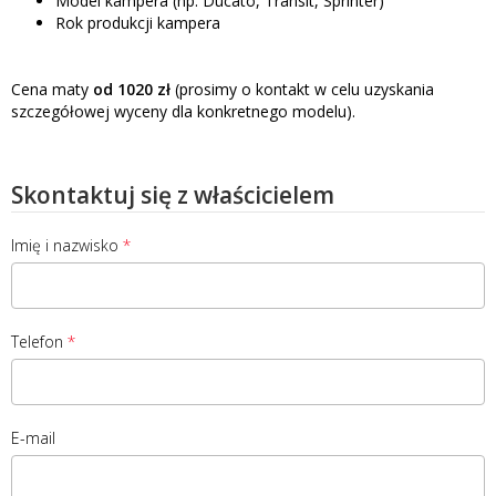
Model kampera (np. Ducato, Transit, Sprinter)
Rok produkcji kampera
Cena maty
od 1020 zł
(prosimy o kontakt w celu uzyskania
szczegółowej wyceny dla konkretnego modelu).
Skontaktuj się z właścicielem
Imię i nazwisko
Telefon
E-mail