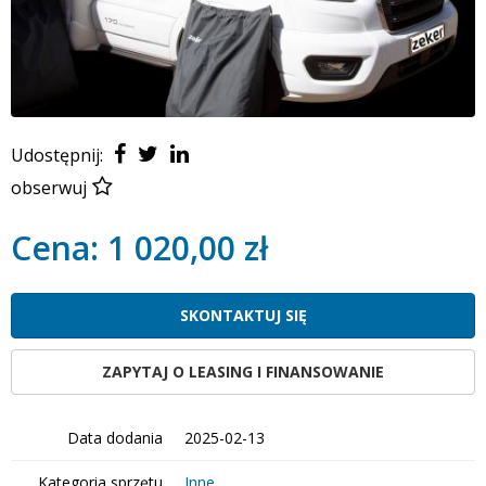
Udostępnij:
obserwuj
Cena: 1 020,00 zł
SKONTAKTUJ SIĘ
ZAPYTAJ O LEASING I FINANSOWANIE
Data dodania
2025-02-13
Kategoria sprzętu
Inne