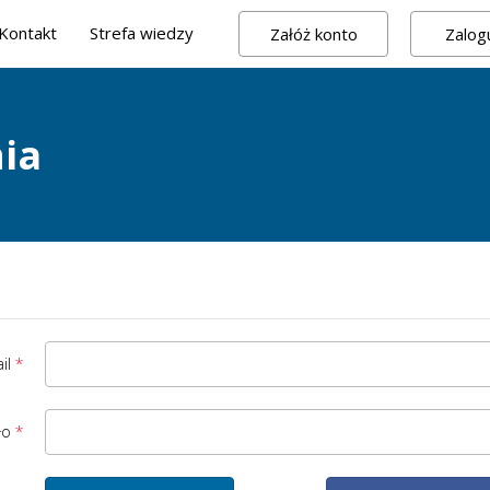
Kontakt
Strefa wiedzy
Załóż konto
Zalogu
ia
il
ło