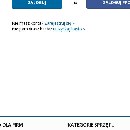
lub
ZALOGUJ PR
Nie masz konta?
Zarejestruj się »
Nie pamiętasz hasła?
Odzyskaj hasło »
 DLA FIRM
KATEGORIE SPRZĘTU