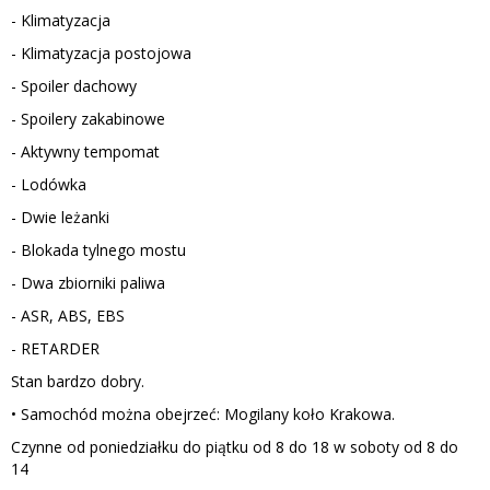
- Klimatyzacja
- Klimatyzacja postojowa
- Spoiler dachowy
- Spoilery zakabinowe
- Aktywny tempomat
- Lodówka
- Dwie leżanki
- Blokada tylnego mostu
- Dwa zbiorniki paliwa
- ASR, ABS, EBS
- RETARDER
Stan bardzo dobry.
• Samochód można obejrzeć: Mogilany koło Krakowa.
Czynne od poniedziałku do piątku od 8 do 18 w soboty od 8 do
14