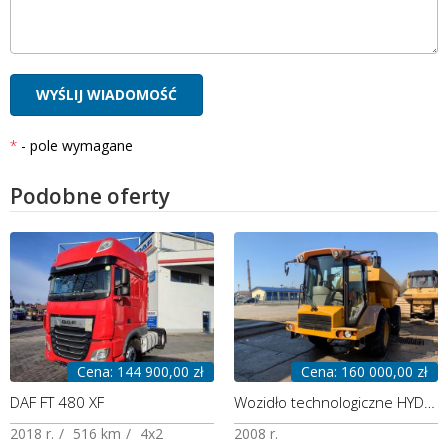
- pole wymagane
Podobne oferty
Cena: 144 900,00 zł
Cena: 160 000,00 zł
DAF FT 480 XF
Wozidło technologiczne HYDREMA 912D
2018 r.
516 km
4x2
2008 r.