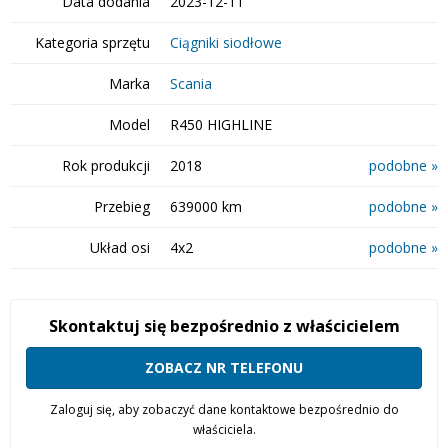
Data dodania
2023-12-11
Kategoria sprzętu
Ciągniki siodłowe
Marka
Scania
Model
R450 HIGHLINE
Rok produkcji
2018
podobne »
Przebieg
639000 km
podobne »
Układ osi
4x2
podobne »
Skontaktuj się bezpośrednio z właścicielem
ZOBACZ NR TELEFONU
Zaloguj się, aby zobaczyć dane kontaktowe bezpośrednio do
właściciela.