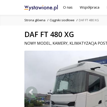
O nas
Współpraca
Strona główna
Ciągniki siodłowe
DAF FT 480 XG
DAF FT 480 XG
NOWY MODEL, KAMERY, KLIMATYZACJA POS