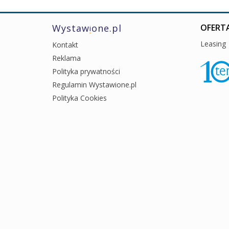
Wystaw
one.pl
OFERTA
i
Leasing
Kontakt
Reklama
Polityka prywatności
Regulamin Wystawione.pl
Polityka Cookies