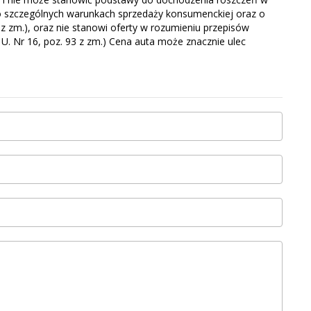
. o szczególnych warunkach sprzedaży konsumenckiej oraz o
z zm.), oraz nie stanowi oferty w rozumieniu przepisów
. U. Nr 16, poz. 93 z zm.) Cena auta może znacznie ulec