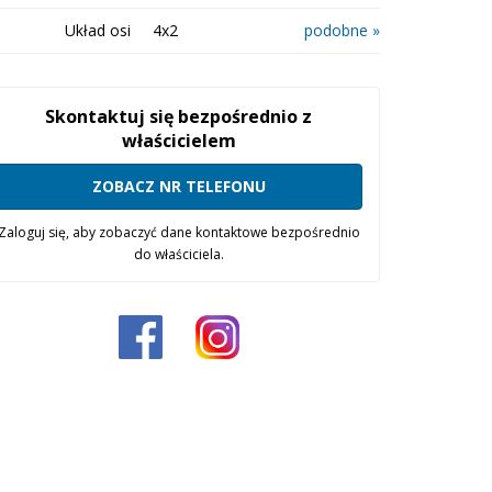
Układ osi
4x2
podobne »
Skontaktuj się bezpośrednio z
właścicielem
ZOBACZ NR TELEFONU
Zaloguj się, aby zobaczyć dane kontaktowe bezpośrednio
do właściciela.