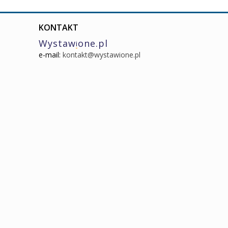
KONTAKT
Wystaw
one.pl
i
e-mail:
kontakt@wystawione.pl