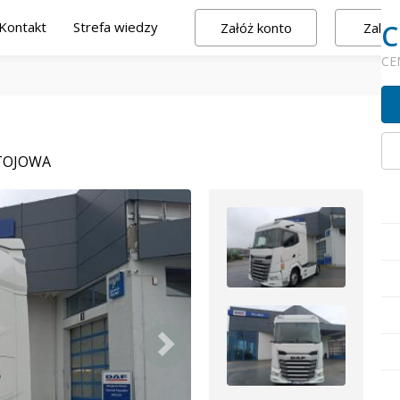
Kontakt
Strefa wiedzy
C
Załóż konto
Zalogu
CE
TOJOWA
Ud