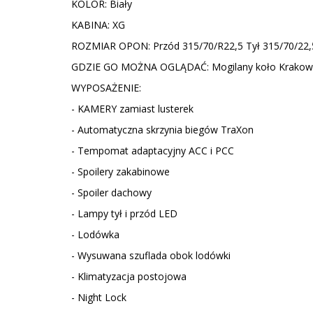
KOLOR: Biały
KABINA: XG
ROZMIAR OPON: Przód 315/70/R22,5 Tył 315/70/22,
GDZIE GO MOŻNA OGLĄDAĆ: Mogilany koło Krakow
WYPOSAŻENIE:
- KAMERY zamiast lusterek
- Automatyczna skrzynia biegów TraXon
- Tempomat adaptacyjny ACC i PCC
- Spoilery zakabinowe
- Spoiler dachowy
- Lampy tył i przód LED
- Lodówka
- Wysuwana szuflada obok lodówki
- Klimatyzacja postojowa
- Night Lock