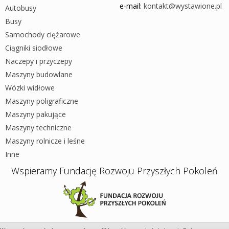
e-mail:
kontakt@wystawione.pl
Autobusy
Busy
Samochody ciężarowe
Ciągniki siodłowe
Naczepy i przyczepy
Maszyny budowlane
Wózki widłowe
Maszyny poligraficzne
Maszyny pakujące
Maszyny techniczne
Maszyny rolnicze i leśne
Inne
Wspieramy Fundację Rozwoju Przyszłych Pokoleń