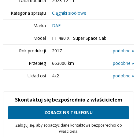
Data dodania
2023-12-11
Kategoria sprzętu
Ciągniki siodłowe
Marka
DAF
Model
FT 480 XF Super Space Cab
Rok produkcji
2017
podobne »
Przebieg
663000 km
podobne »
Układ osi
4x2
podobne »
Skontaktuj się bezpośrednio z właścicielem
ZOBACZ NR TELEFONU
Zaloguj się, aby zobaczyć dane kontaktowe bezpośrednio do
właściciela.