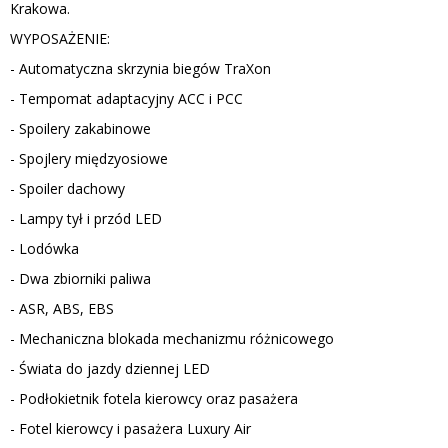
Krakowa.
WYPOSAŻENIE:
- Automatyczna skrzynia biegów TraXon
- Tempomat adaptacyjny ACC i PCC
- Spoilery zakabinowe
- Spojlery międzyosiowe
- Spoiler dachowy
- Lampy tył i przód LED
- Lodówka
- Dwa zbiorniki paliwa
- ASR, ABS, EBS
- Mechaniczna blokada mechanizmu różnicowego
- Świata do jazdy dziennej LED
- Podłokietnik fotela kierowcy oraz pasażera
- Fotel kierowcy i pasażera Luxury Air