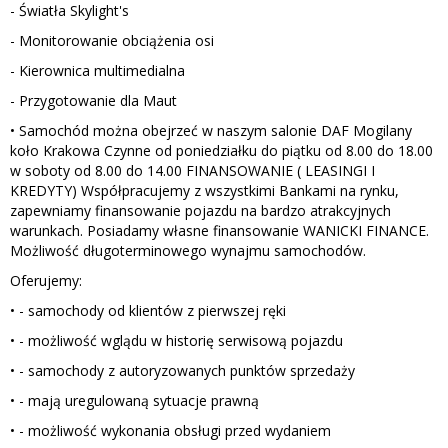
- Światła Skylight's
- Monitorowanie obciążenia osi
- Kierownica multimedialna
- Przygotowanie dla Maut
• Samochód można obejrzeć w naszym salonie DAF Mogilany
koło Krakowa Czynne od poniedziałku do piątku od 8.00 do 18.00
w soboty od 8.00 do 14.00 FINANSOWANIE ( LEASINGI I
KREDYTY) Współpracujemy z wszystkimi Bankami na rynku,
zapewniamy finansowanie pojazdu na bardzo atrakcyjnych
warunkach. Posiadamy własne finansowanie WANICKI FINANCE.
Możliwość długoterminowego wynajmu samochodów.
Oferujemy:
• - samochody od klientów z pierwszej ręki
• - możliwość wglądu w historię serwisową pojazdu
• - samochody z autoryzowanych punktów sprzedaży
• - mają uregulowaną sytuacje prawną
• - możliwość wykonania obsługi przed wydaniem