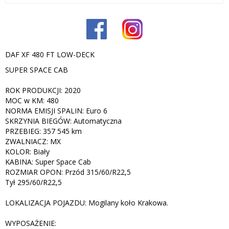
DAF XF 480 FT LOW-DECK
SUPER SPACE CAB
ROK PRODUKCJI: 2020
MOC w KM: 480
NORMA EMISJI SPALIN: Euro 6
SKRZYNIA BIEGÓW: Automatyczna
PRZEBIEG: 357 545 km
ZWALNIACZ: MX
KOLOR: Biały
KABINA: Super Space Cab
ROZMIAR OPON: Przód 315/60/R22,5
Tył 295/60/R22,5
LOKALIZACJA POJAZDU: Mogilany koło Krakowa.
WYPOSAŻENIE: