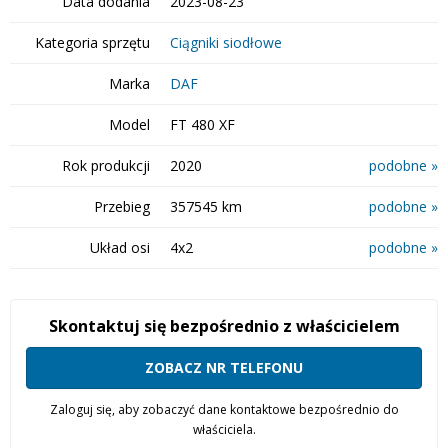
Data dodania
2023-08-23
Kategoria sprzętu
Ciągniki siodłowe
Marka
DAF
Model
FT 480 XF
Rok produkcji
2020
podobne »
Przebieg
357545 km
podobne »
Układ osi
4x2
podobne »
Skontaktuj się bezpośrednio z właścicielem
ZOBACZ NR TELEFONU
Zaloguj się, aby zobaczyć dane kontaktowe bezpośrednio do
właściciela.