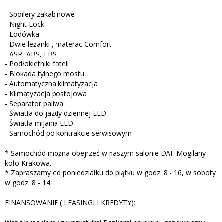
- Spoilery zakabinowe
- Night Lock
- Lodówka
- Dwie leżanki , materac Comfort
- ASR, ABS, EBS
- Podłokietniki foteli
- Blokada tylnego mostu
- Automatyczna klimatyzacja
- Klimatyzacja postojowa
- Separator paliwa
- Światła do jazdy dziennej LED
- Światła mijania LED
- Samochód po kontrakcie serwisowym
* Samochód można obejrzeć w naszym salonie DAF Mogilany
koło Krakowa.
* Zapraszamy od poniedziałku do piątku w godz. 8 - 16, w soboty
w godz. 8 - 14
FINANSOWANIE ( LEASINGI I KREDYTY):