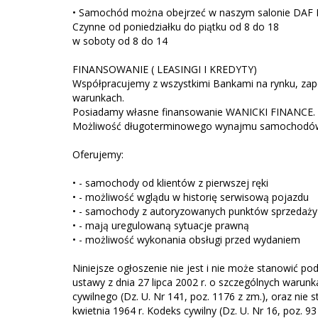
• Samochód można obejrzeć w naszym salonie DAF 
Czynne od poniedziałku do piątku od 8 do 18
w soboty od 8 do 14
FINANSOWANIE ( LEASINGI I KREDYTY)
Współpracujemy z wszystkimi Bankami na rynku, zap
warunkach.
Posiadamy własne finansowanie WANICKI FINANCE.
Możliwość długoterminowego wynajmu samochodó
Oferujemy:
• - samochody od klientów z pierwszej ręki
• - możliwość wglądu w historię serwisową pojazdu
• - samochody z autoryzowanych punktów sprzedaży
• - mają uregulowaną sytuacje prawną
• - możliwość wykonania obsługi przed wydaniem
Niniejsze ogłoszenie nie jest i nie może stanowić 
ustawy z dnia 27 lipca 2002 r. o szczególnych waru
cywilnego (Dz. U. Nr 141, poz. 1176 z zm.), oraz nie
kwietnia 1964 r. Kodeks cywilny (Dz. U. Nr 16, poz. 9