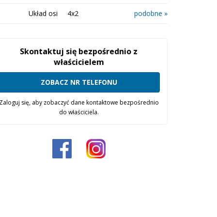
Układ osi
4x2
podobne »
Skontaktuj się bezpośrednio z
właścicielem
ZOBACZ NR TELEFONU
Zaloguj się, aby zobaczyć dane kontaktowe bezpośrednio
do właściciela.