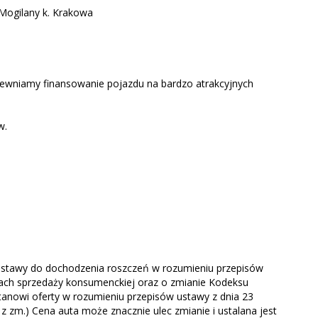
Mogilany k. Krakowa
ewniamy finansowanie pojazdu na bardzo atrakcyjnych
w.
podstawy do dochodzenia roszczeń w rozumieniu przepisów
nkach sprzedaży konsumenckiej oraz o zmianie Kodeksu
 stanowi oferty w rozumieniu przepisów ustawy z dnia 23
3 z zm.) Cena auta może znacznie ulec zmianie i ustalana jest