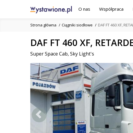
O nas
Współpraca
Strona główna
Ciągniki siodłowe
DAF FT 460 XF, RET
DAF FT 460 XF, RETARDE
Super Space Cab, Sky Light's