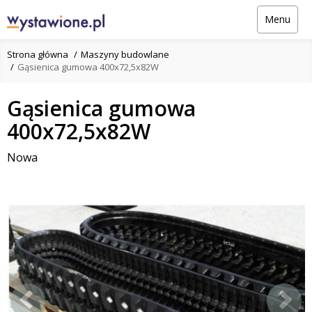
Menu
Strona główna
Maszyny budowlane
Gąsienica gumowa 400x72,5x82W
Gąsienica gumowa
400x72,5x82W
Nowa