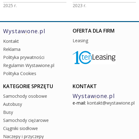
2025 r.
2023 r.
Wystaw
one.pl
OFERTA DLA FIRM
i
Leasing
Kontakt
Reklama
Polityka prywatności
Regulamin Wystawione.pl
Polityka Cookies
KATEGORIE SPRZĘTU
KONTAKT
Wystaw
one.pl
Samochody osobowe
i
e-mail:
kontakt@wystawione.pl
Autobusy
Busy
Samochody ciężarowe
Ciągniki siodłowe
Naczepy i przyczepy