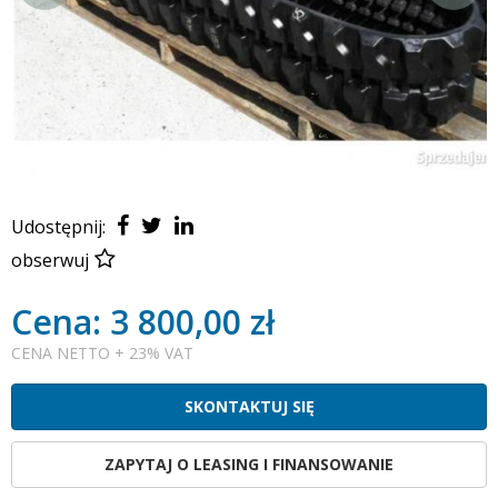
Udostępnij:
obserwuj
Cena: 3 800,00 zł
CENA NETTO + 23% VAT
SKONTAKTUJ SIĘ
ZAPYTAJ O LEASING I FINANSOWANIE