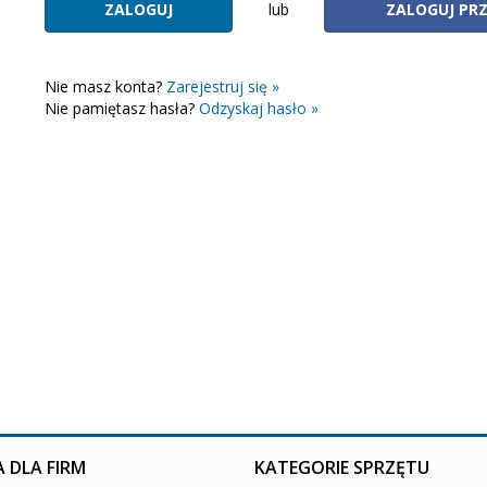
lub
ZALOGUJ PR
Nie masz konta?
Zarejestruj się »
Nie pamiętasz hasła?
Odzyskaj hasło »
 DLA FIRM
KATEGORIE SPRZĘTU