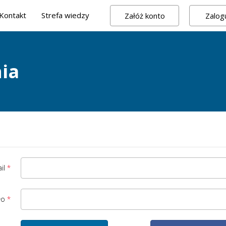
Kontakt
Strefa wiedzy
Załóż konto
Zalogu
ia
il
ło