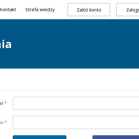
Kontakt
Strefa wiedzy
Załóż konto
Zalogu
ia
il
ło