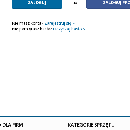
lub
ZALOGUJ PR
Nie masz konta?
Zarejestruj się »
Nie pamiętasz hasła?
Odzyskaj hasło »
 DLA FIRM
KATEGORIE SPRZĘTU