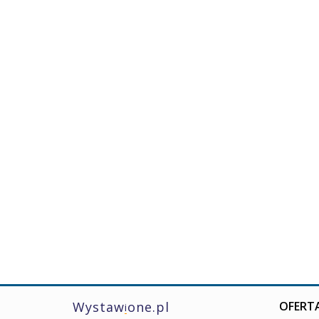
Wystaw
one.pl
OFERTA
i