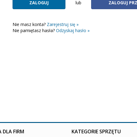
lub
ZALOGUJ PR
Nie masz konta?
Zarejestruj się »
Nie pamiętasz hasła?
Odzyskaj hasło »
 DLA FIRM
KATEGORIE SPRZĘTU