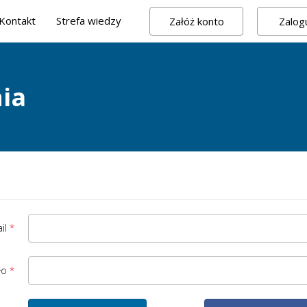
Kontakt
Strefa wiedzy
Załóż konto
Zalogu
ia
il
ło