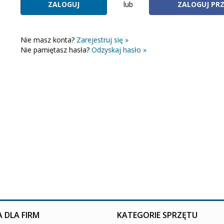
lub
ZALOGUJ PR
Nie masz konta?
Zarejestruj się »
Nie pamiętasz hasła?
Odzyskaj hasło »
 DLA FIRM
KATEGORIE SPRZĘTU