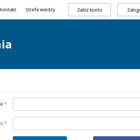
Kontakt
Strefa wiedzy
Załóż konto
Zalogu
ia
il
ło