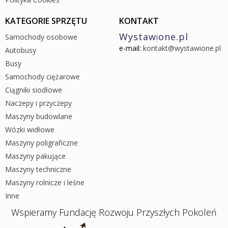
KATEGORIE SPRZĘTU
KONTAKT
Wystaw
one.pl
Samochody osobowe
i
e-mail:
kontakt@wystawione.pl
Autobusy
Busy
Samochody ciężarowe
Ciągniki siodłowe
Naczepy i przyczepy
Maszyny budowlane
Wózki widłowe
Maszyny poligraficzne
Maszyny pakujące
Maszyny techniczne
Maszyny rolnicze i leśne
Inne
Wspieramy Fundację Rozwoju Przyszłych Pokoleń