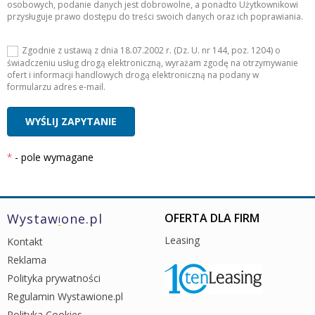
osobowych, podanie danych jest dobrowolne, a ponadto Użytkownikowi
przysługuje prawo dostępu do treści swoich danych oraz ich poprawiania.
Zgodnie z ustawą z dnia 18.07.2002 r. (Dz. U. nr 144, poz. 1204) o
świadczeniu usług drogą elektroniczną, wyrażam zgodę na otrzymywanie
ofert i informacji handlowych drogą elektroniczną na podany w
formularzu adres e-mail.
- pole wymagane
Wystaw
one.pl
OFERTA DLA FIRM
i
Leasing
Kontakt
Reklama
Polityka prywatności
Regulamin Wystawione.pl
Polityka Cookies